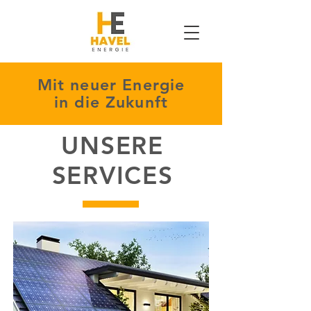
Mit neuer Energie
in die Zukunft
UNSERE
SERVICES